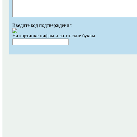
Введите код подтверждения
На картинке цифры и латинские буквы