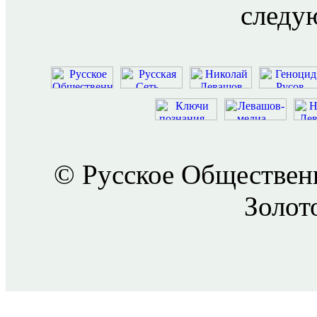
следу
© Русское Обществен
Золот